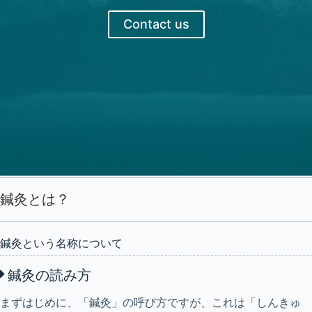
Contact us
鍼灸とは？
鍼灸という名称について
鍼灸の読み方
まずはじめに、「鍼灸」の呼び方ですが、これは「しんきゅ